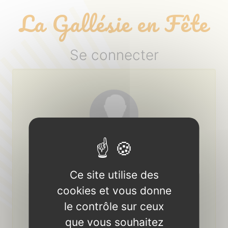
Panneau de gestion des cookies
La Gallésie en Fête
Se connecter
Login ou adresse email :
Ce site utilise des
Mot de passe :
cookies et vous donne
le contrôle sur ceux
mot de passe oublié ?
que vous souhaitez