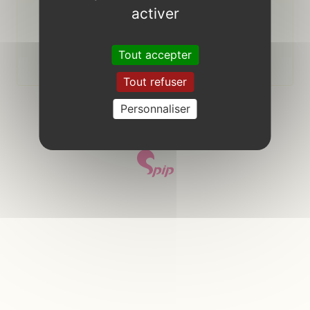
activer
Se souvenir de moi
Tout accepter
Tout refuser
s’inscrire
Personnaliser
retour au site public