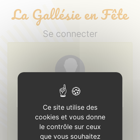
Panneau de gestion des cookies
La Gallésie en Fête
Se connecter
Login ou adresse email :
Ce site utilise des
Mot de passe :
cookies et vous donne
le contrôle sur ceux
mot de passe oublié ?
que vous souhaitez