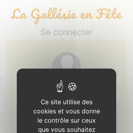
Panneau de gestion des cookies
La Gallésie en Fête
Se connecter
Login ou adresse email :
Ce site utilise des
Mot de passe :
cookies et vous donne
le contrôle sur ceux
mot de passe oublié ?
que vous souhaitez