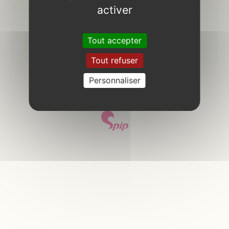
activer
Se souvenir de moi
Tout accepter
Tout refuser
s’inscrire
Personnaliser
retour au site public