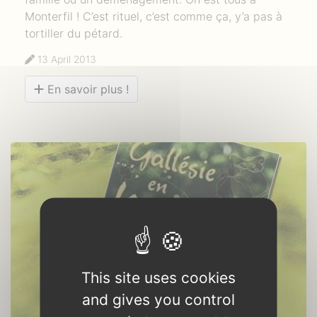
Monterfil ! C’est rituel, c’est comme ça, y’a pas à
tortiller du pétard.
13 April 2013
En savoir plus !
This site uses cookies
and gives you control