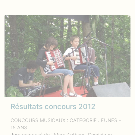
Résultats concours 2012
CONCOURS MUSICAUX : CATEGORIE JEUNES –
15 ANS
Jury composé de : Marc Anthony, Dominique