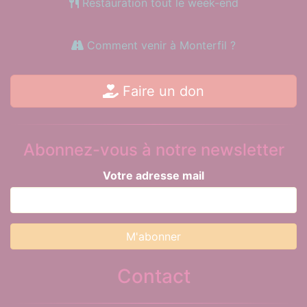
Restauration tout le week-end
Comment venir à Monterfil ?
Faire un don
Abonnez-vous à notre newsletter
Votre adresse mail
Contact