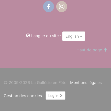
Facebook
Instagram
Langue du site :
English
Haut de page
© 2009-2026 La Gallésie en Fête
Mentions légales
Gestion des cookies
Log in