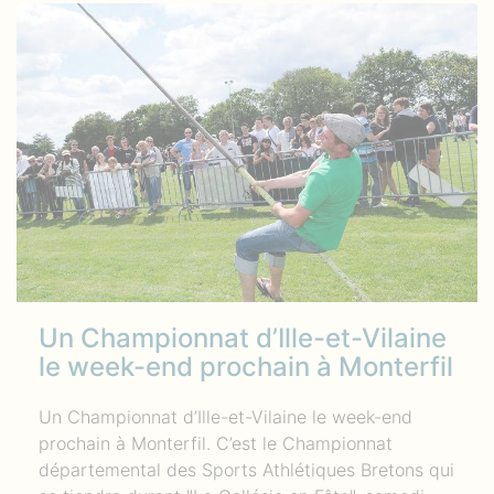
Un Championnat d’Ille-et-Vilaine
le week-end prochain à Monterfil
Un Championnat d’Ille-et-Vilaine le week-end
prochain à Monterfil. C’est le Championnat
départemental des Sports Athlétiques Bretons qui