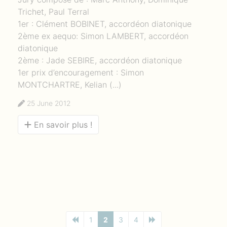
Trichet, Paul Terral
1er : Clément BOBINET, accordéon diatonique
2ème ex aequo: Simon LAMBERT, accordéon
diatonique
2ème : Jade SEBIRE, accordéon diatonique
1er prix d’encouragement : Simon
MONTCHARTRE, Kelian (...)
25 June 2012
En savoir plus !
1
2
3
4