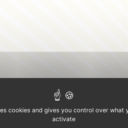
uses cookies and gives you control over what 
activate