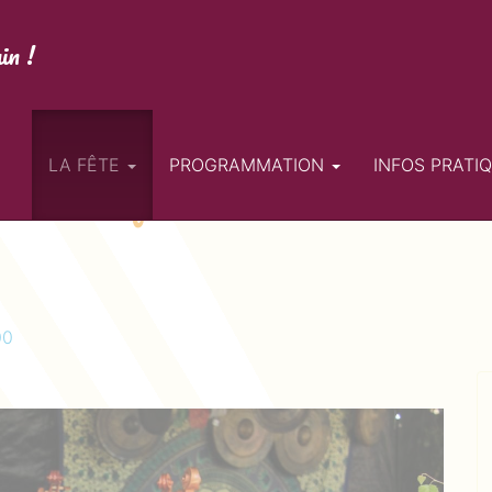
in !
ssociatifs
LA FÊTE
PROGRAMMATION
INFOS PRATI
00