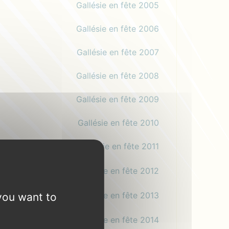
Gallésie en fête 2005
Gallésie en fête 2006
Gallésie en fête 2007
Gallésie en fête 2008
Gallésie en fête 2009
Gallésie en fête 2010
Gallésie en fête 2011
Gallésie en fête 2012
Gallésie en fête 2013
you want to
Gallésie en fête 2014