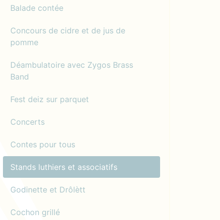
Balade contée
Concours de cidre et de jus de
pomme
Déambulatoire avec Zygos Brass
Band
Fest deiz sur parquet
Concerts
Contes pour tous
Stands luthiers et associatifs
Godinette et Drôlètt
Cochon grillé