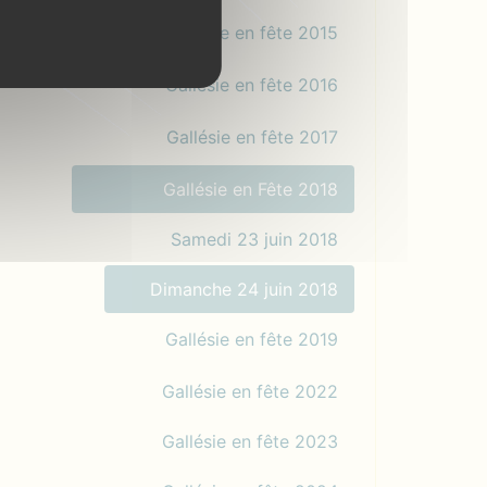
Gallésie en fête 2015
Gallésie en fête 2016
Gallésie en fête 2017
Gallésie en Fête 2018
Samedi 23 juin 2018
Dimanche 24 juin 2018
Gallésie en fête 2019
Gallésie en fête 2022
Gallésie en fête 2023