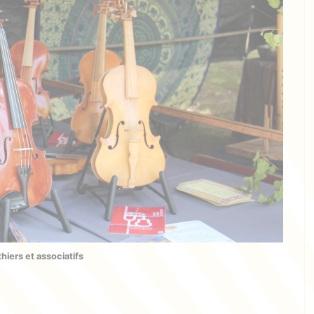
hiers et associatifs