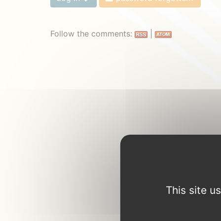
Follow the comments:
|
This site 