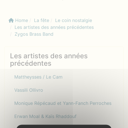
Home
La fête
Le coin nostalgie
Les artistes des années précédentes
Zygos Brass Band
Les artistes des années
précédentes
Mattheysses / Le Cam
Vassili Ollivro
Monique Répécaud et Yann-Fanch Perroches
Erwan Moal & Kaïs Rhaddouf