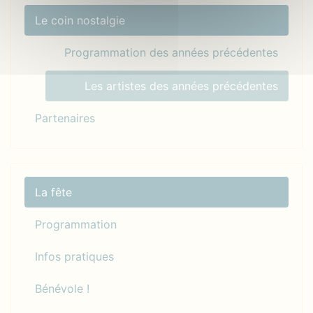
Le coin nostalgie
Programmation des années précédentes
Les artistes des années précédentes
Partenaires
La fête
Programmation
Infos pratiques
Bénévole !