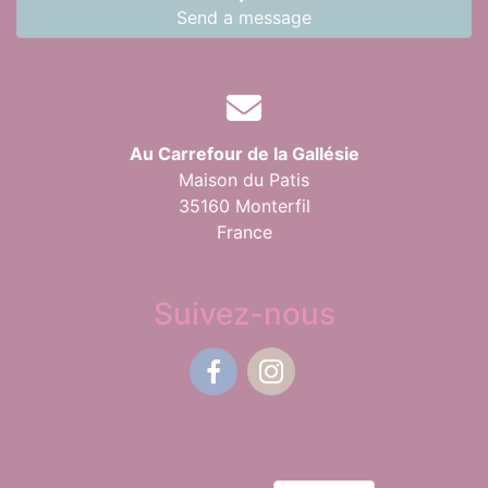
Send a message
Au Carrefour de la Gallésie
Maison du Patis
35160 Monterfil
France
Suivez-nous
Facebook
Instagram