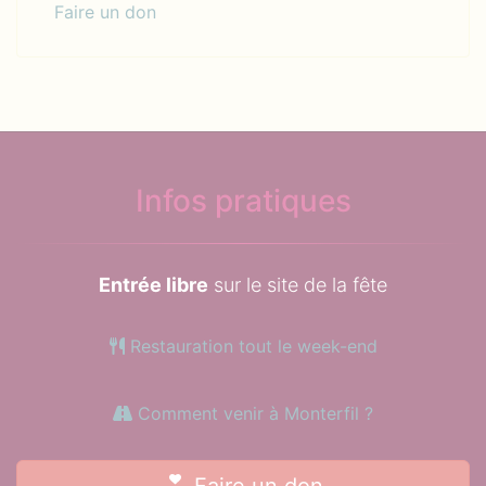
Faire un don
Infos pratiques
Entrée libre
sur le site de la fête
Restauration tout le week-end
Comment venir à Monterfil ?
Faire un don