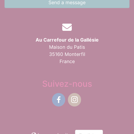
Send a message
Au Carrefour de la Gallésie
Maison du Patis
35160 Monterfil
France
Suivez-nous
Facebook
Instagram