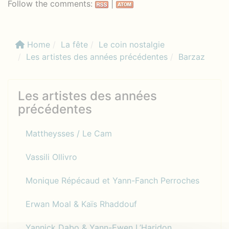
Follow the comments:
|
Home
La fête
Le coin nostalgie
Les artistes des années précédentes
Barzaz
Les artistes des années
précédentes
Mattheysses / Le Cam
Vassili Ollivro
Monique Répécaud et Yann-Fanch Perroches
Erwan Moal & Kaïs Rhaddouf
Yannick Dabo & Yann-Ewen L’Haridon