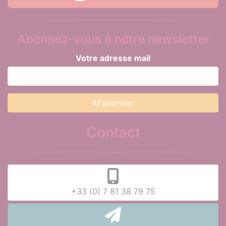
Abonnez-vous à notre newsletter
Votre adresse mail
Contact
+33 (0) 7 81 38 79 75