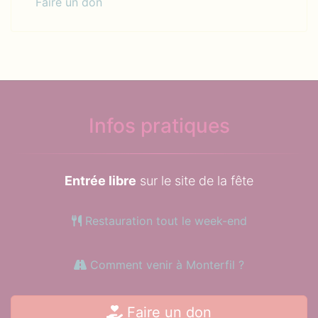
Faire un don
Infos pratiques
Entrée libre
sur le site de la fête
Restauration tout le week-end
Comment venir à Monterfil ?
Faire un don