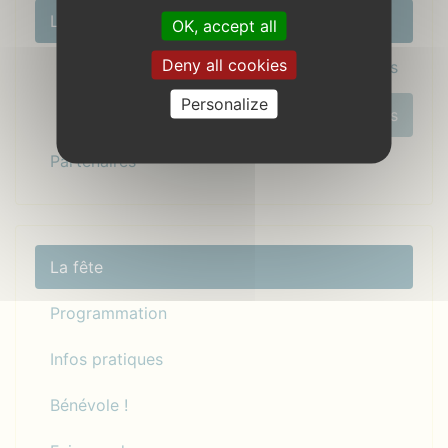
Le coin nostalgie
OK, accept all
Deny all cookies
Programmation des années précédentes
Personalize
Les artistes des années précédentes
Partenaires
La fête
Programmation
Infos pratiques
Bénévole !