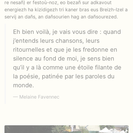
re nesañ) er festoù-noz, eo bezañ sur adkavout
energiezh ha kizidigezh tri kaner bras eus Breizh-Izel a
servij an dañs, an dañsourien hag an dañsourezed.
Eh bien voilà, je vais vous dire : quand
j’entends leurs chansons, leurs
ritournelles et que je les fredonne en
silence au fond de moi, je sens bien
qu’il y a là comme une étoile filante de
la poésie, patinée par les paroles du
monde.
Melaine Favennec