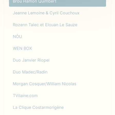
Brou Hamon Quimbert
Jeanne Lemoine & Cyril Couchoux
Rozenn Talec et Elouan Le Sauze
NÒU
WEN BOX
Duo Janvier Riopel
Duo Madec/Radin
Morgan Cosquer/William Nicolas
TVilaine.com
La Clique Costarmorigène