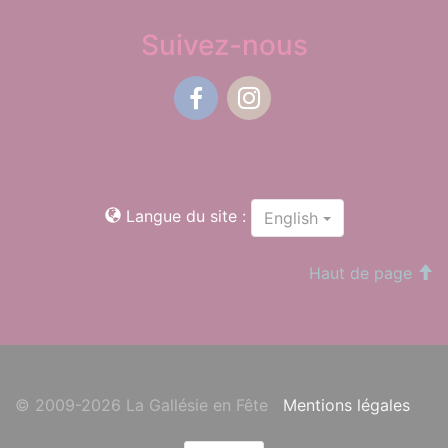
Suivez-nous
Facebook
Instagram
Langue du site :
English
Haut de page
© 2009-2026 La Gallésie en Fête
Mentions légales