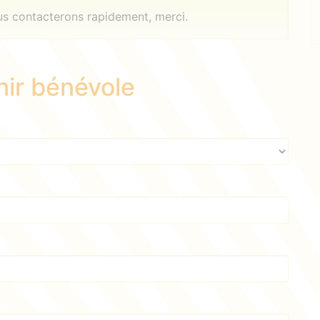
ous contacterons rapidement, merci.
nir bénévole