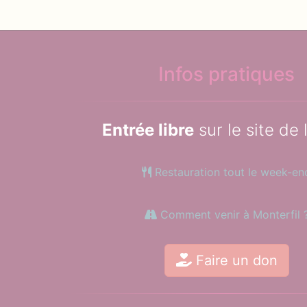
Infos pratiques
Entrée libre
sur le site de 
Restauration tout le week-en
Comment venir à Monterfil 
Faire un don