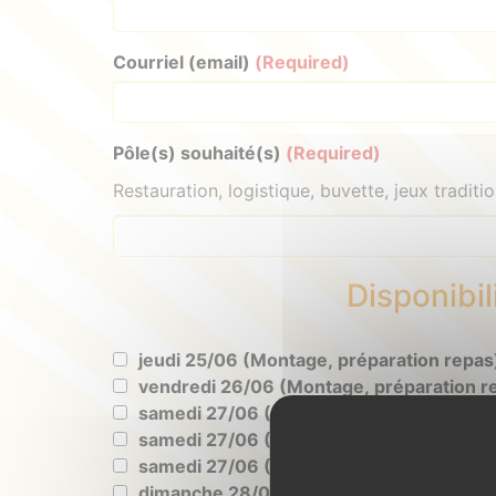
Courriel (email)
(Required)
Pôle(s) souhaité(s)
(Required)
Restauration, logistique, buvette, jeux traditio
Disponibil
jeudi 25/06 (Montage, préparation repas
vendredi 26/06 (Montage, préparation r
samedi 27/06 (Matin)
samedi 27/06 (Après-midi)
samedi 27/06 (Soir)
dimanche 28/06 (Matin)