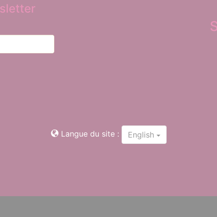
letter
Langue du site :
English