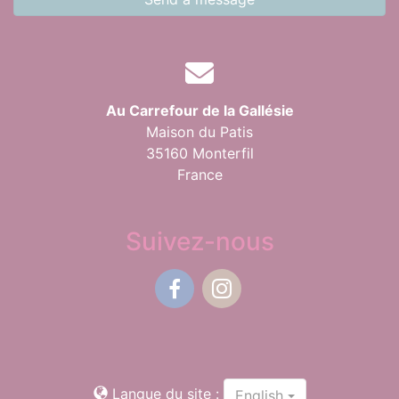
Au Carrefour de la Gallésie
Maison du Patis
35160 Monterfil
France
Suivez-nous
Facebook
Instagram
Langue du site :
English