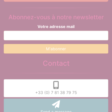
Abonnez-vous à notre newsletter
Votre adresse mail
Contact
+33 (0) 7 81 38 79 75
Send a message