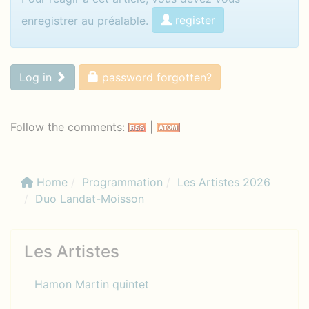
register
enregistrer au préalable.
Log in
password forgotten?
Follow the comments:
|
Home
Programmation
Les Artistes 2026
Duo Landat-Moisson
Les Artistes
Hamon Martin quintet