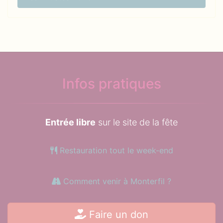
Infos pratiques
Entrée libre
sur le site de la fête
Restauration tout le week-end
Comment venir à Monterfil ?
Faire un don