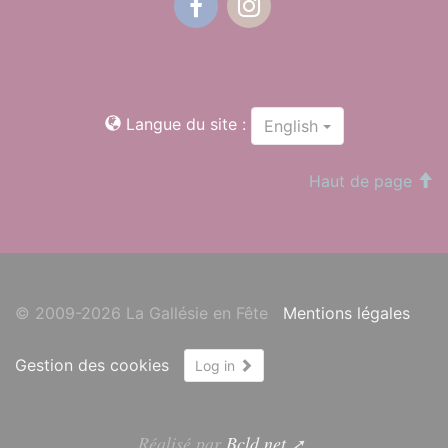
Facebook
Instagram
Langue du site :
English
Haut de page
© 2009-2026 La Gallésie en Fête
Mentions légales
Gestion des cookies
Log in
Réalisé par
Bcld.net