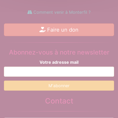
Comment venir à Monterfil ?
Faire un don
Abonnez-vous à notre newsletter
Votre adresse mail
Contact