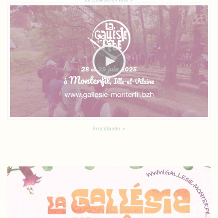
Brocéliande