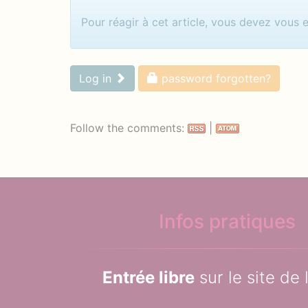
Identifiez-vous pour com
Pour réagir à cet article, vous devez vous 
Log in
password forgotten?
Follow the comments:
|
Infos pratiques
Entrée libre
sur le site de 