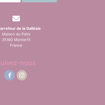
arrefour de la Gallésie
Maison du Patis
35160 Monterfil
France
Suivez-nous
Facebook
Instagram