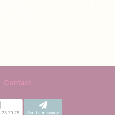
Contact
1 38 79 75
Send a message