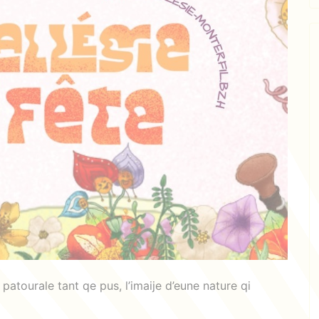
patourale tant qe pus, l’imaije d’eune nature qi