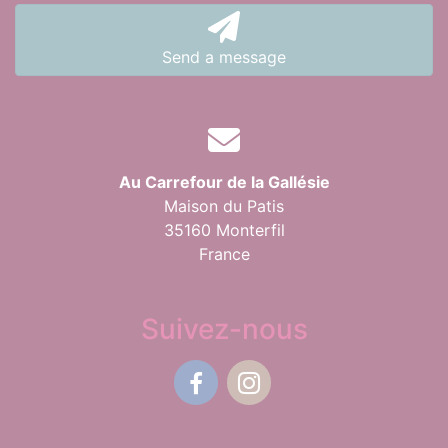
Send a message
Au Carrefour de la Gallésie
Maison du Patis
35160 Monterfil
France
Suivez-nous
Facebook
Instagram