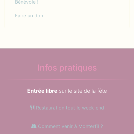
Bénévole !
Faire un don
Infos pratiques
Entrée libre
sur le site de la fête
Restauration tout le week-end
Comment venir à Monterfil ?