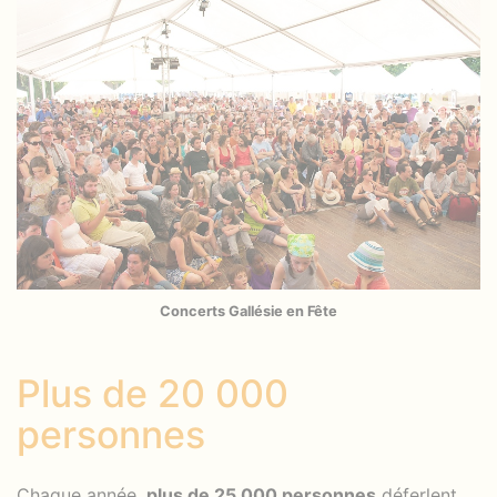
Concerts Gallésie en Fête
Plus de 20 000
personnes
Chaque année,
plus de 25 000 personnes
déferlent