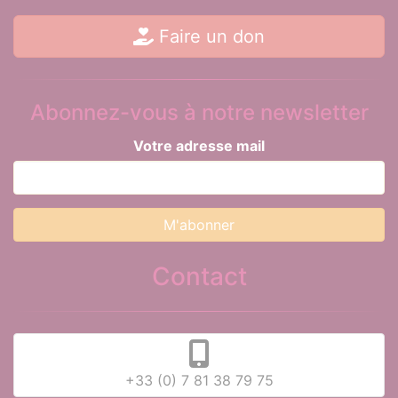
Faire un don
Abonnez-vous à notre newsletter
Votre adresse mail
Contact
+33 (0) 7 81 38 79 75