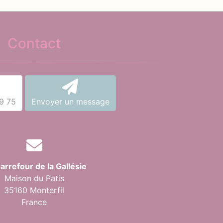
Contact
9 75
Envoyer un message
arrefour de la Gallésie
Maison du Patis
35160 Monterfil
France