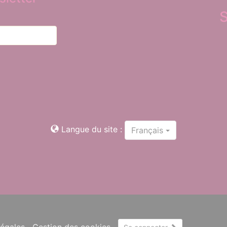
Langue du site :
Français