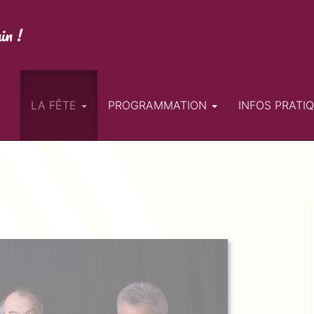
in !
LA FÊTE
PROGRAMMATION
INFOS PRATI