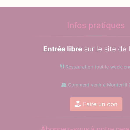
Infos pratiques
Entrée libre
sur le site de 
Restauration tout le week-en
Comment venir à Monterfil 
Faire un don
Abonnez-vous à notre news