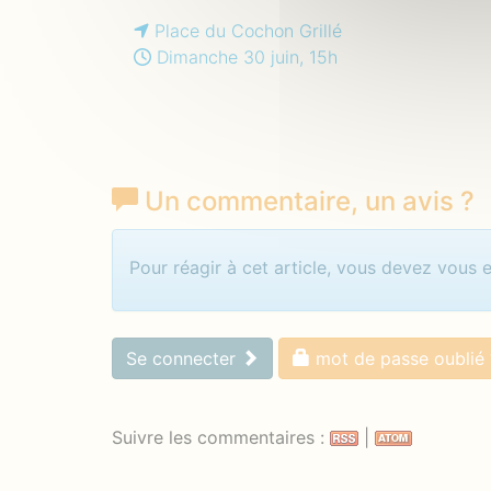
Place du Cochon Grillé
Dimanche 30 juin, 15h
Un commentaire
, un avis
?
Identifiez-vous pour com
Pour réagir à cet article, vous devez vous 
Se connecter
mot de passe oublié 
Suivre les commentaires :
|