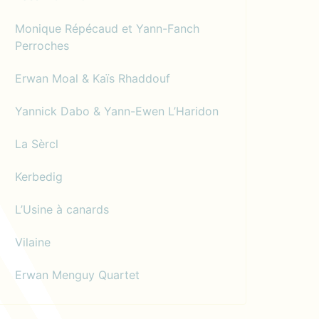
Monique Répécaud et Yann-Fanch
Perroches
Erwan Moal & Kaïs Rhaddouf
Yannick Dabo & Yann-Ewen L’Haridon
La Sèrcl
Kerbedig
L’Usine à canards
Vilaine
Erwan Menguy Quartet