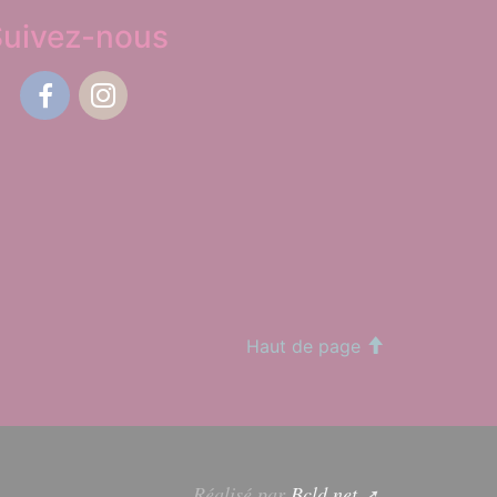
Suivez-nous
Facebook
Instagram
Haut de page
Réalisé par
Bcld.net