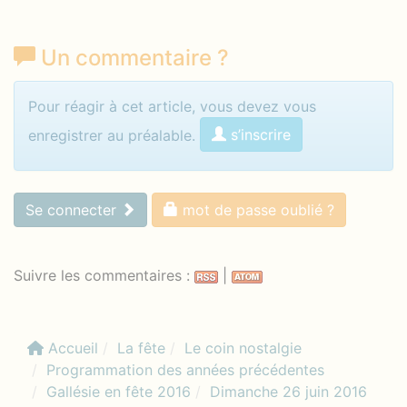
Un commentaire
?
Identifiez-vous pour commenter
Pour réagir à cet article, vous devez vous
s’inscrire
enregistrer au préalable.
Se connecter
mot de passe oublié ?
Suivre les commentaires :
|
Accueil
La fête
Le coin nostalgie
Programmation des années précédentes
Gallésie en fête 2016
Dimanche 26 juin 2016