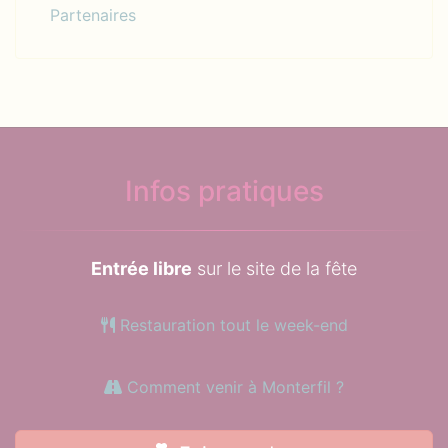
Partenaires
Infos pratiques
Entrée libre
sur le site de la fête
Restauration tout le week-end
Comment venir à Monterfil ?