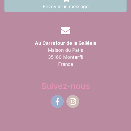
Envoyer un message
Au Carrefour de la Gallésie
Maison du Patis
35160 Monterfil
France
Suivez-nous
Facebook
Instagram