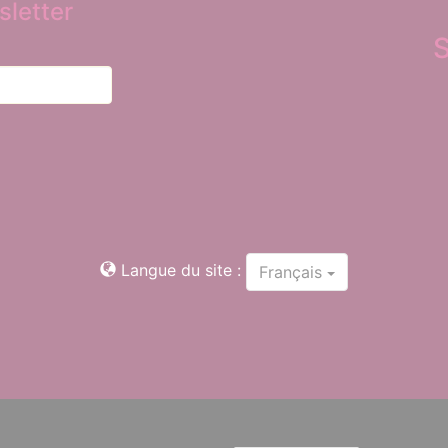
letter
Langue du site :
Français