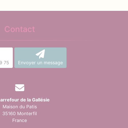
Contact
9 75
Envoyer un message
arrefour de la Gallésie
Maison du Patis
35160 Monterfil
France