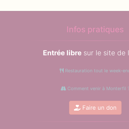
Infos pratiques
Entrée libre
sur le site de 
Restauration tout le week-en
Comment venir à Monterfil 
Faire un don