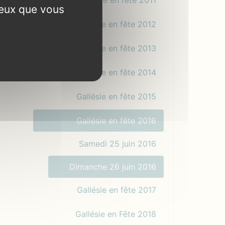
Gallésie en fête 2011
ceux que vous
Gallésie en fête 2012
Gallésie en fête 2013
Gallésie en fête 2014
Gallésie en fête 2015
Gallésie en fête 2016
Samedi 25 juin 2016
Dimanche 26 juin 2016
Gallésie en fête 2017
Gallésie en Fête 2018