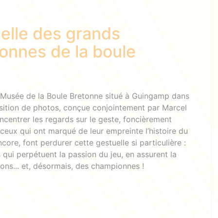
uelle des grands
onnes de la boule
u Musée de la Boule Bretonne situé à Guingamp dans
osition de photos, conçue conjointement par Marcel
oncentrer les regards sur le geste, foncièrement
 ceux qui ont marqué de leur empreinte l’histoire du
core, font perdurer cette gestuelle si particulière :
ui perpétuent la passion du jeu, en assurent la
ons... et, désormais, des championnes !