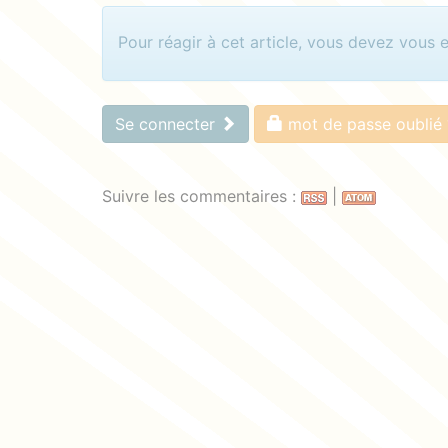
Identifiez-vous pour com
Pour réagir à cet article, vous devez vous 
Se connecter
mot de passe oublié 
Suivre les commentaires :
|