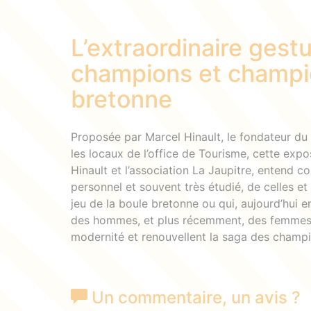
L’extraordinaire gest
champions et champi
bretonne
Proposée par Marcel Hinault, le fondateur d
les locaux de l’office de Tourisme, cette exp
Hinault et l’association La Jaupitre, entend c
personnel et souvent très étudié, de celles et
jeu de la boule bretonne ou qui, aujourd’hui en
des hommes, et plus récemment, des femmes q
modernité et renouvellent la saga des champi
Un commentaire
, un avis
?