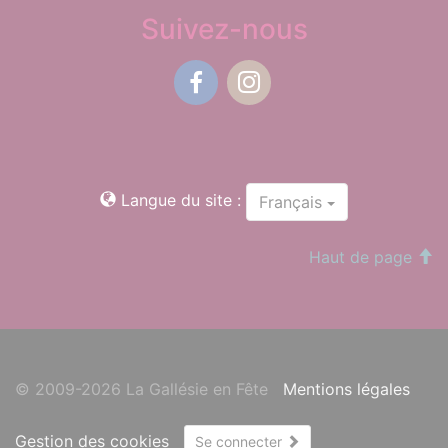
Suivez-nous
Facebook
Instagram
Langue du site :
Français
Haut de page
© 2009-2026 La Gallésie en Fête
Mentions légales
Gestion des cookies
Se connecter