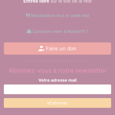
Entrée libre
sur le site de la fête
Restauration tout le week-end
Comment venir à Monterfil ?
Faire un don
Abonnez-vous à notre newsletter
Votre adresse mail