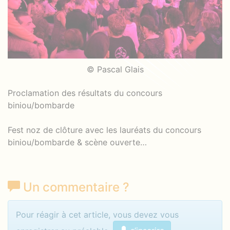
© Pascal Glais
Proclamation des résultats du concours
biniou/bombarde
Fest noz de clôture avec les lauréats du concours
biniou/bombarde & scène ouverte…
Un commentaire
?
Identifiez-vous pour commenter
Pour réagir à cet article, vous devez vous