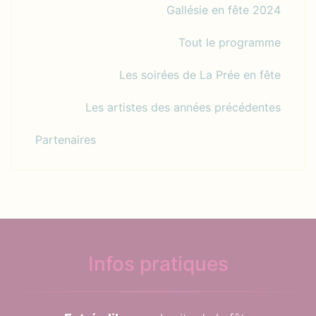
Gallésie en fête 2024
Tout le programme
Les soirées de La Prée en fête
Les artistes des années précédentes
Partenaires
Infos pratiques