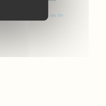
Prée de la Bétangeais
Dimanche 28 juin 2026, dès 15h