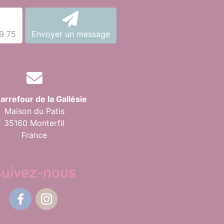
9 75
Envoyer un message
arrefour de la Gallésie
Maison du Patis
35160 Monterfil
France
Suivez-nous
Facebook
Instagram