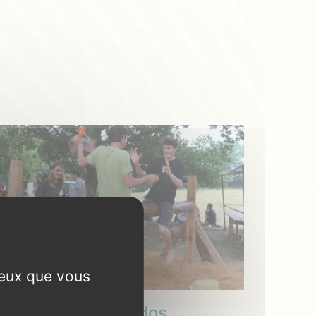
ceux que vous
Pour nos chers ados