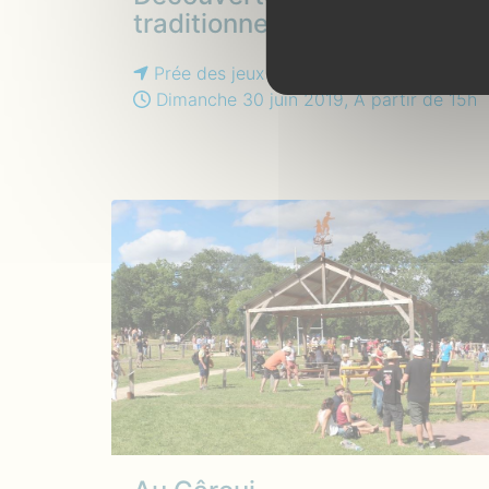
traditionnels catalans
Prée des jeux
Dimanche 30 juin 2019, À partir de 15h