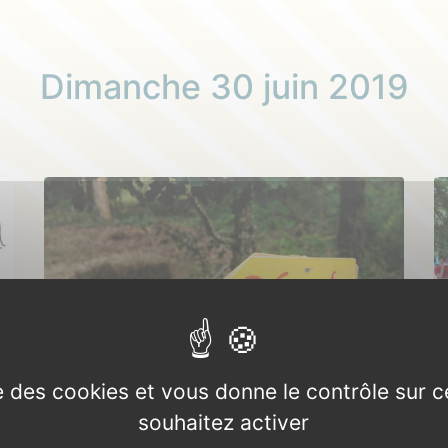
Dimanche 30 juin 2019
ise des cookies et vous donne le contrôle sur 
souhaitez activer
Au Bois des Korrigans