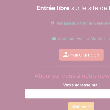
Entrée libre
sur le site de 
Restauration tout le week-en
Comment venir à Monterfil 
Faire un don
Abonnez-vous à notre news
Votre adresse mail