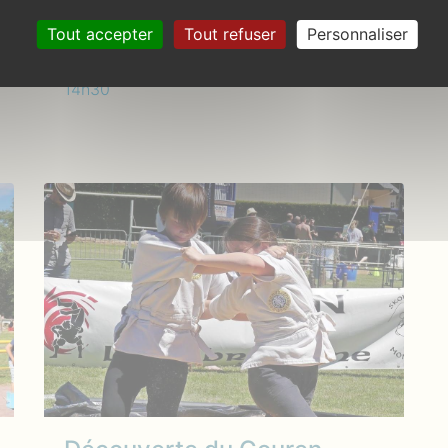
Tout accepter
Tout refuser
Personnaliser
Bois des Korrigans
Dimanche 30 juin 2019, à partir de
14h30