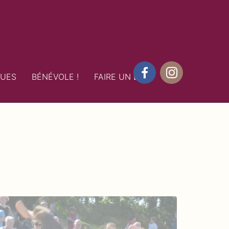
QUES
BÉNÉVOLE !
FAIRE UN DON
Facebook
Instagram