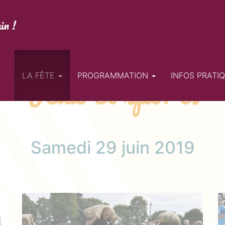
in !
Jeux et sports
LA FÊTE
PROGRAMMATION
INFOS PRATI
Samedi 29 juin 2019