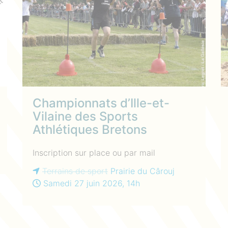
Championnats d’Ille-et-
Vilaine des Sports
Athlétiques Bretons
Inscription sur place ou par mail
Terrains de sport
Prairie du Cârouj
Samedi 27 juin 2026, 14h