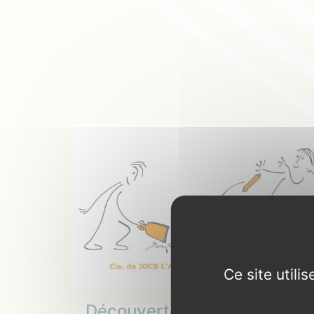
Ce site util
Découverte de jeux