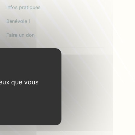
Infos pratiques
Bénévole !
Faire un don
ceux que vous