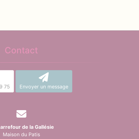
Contact
9 75
Envoyer un message
arrefour de la Gallésie
Maison du Patis