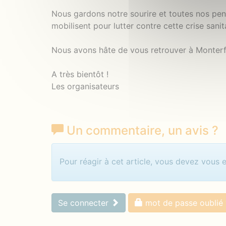
Nous gardons notre sourire et toutes nos pe
mobilisent pour lutter contre cette crise sanit
Nous avons hâte de vous retrouver à Monterfi
A très bientôt !
Les organisateurs
Un commentaire
, un avis
?
Identifiez-vous pour com
Pour réagir à cet article, vous devez vous 
Se connecter
mot de passe oublié 