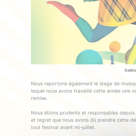
Gallé
Nous reportons également le stage de musique
lequel nous avons travaillé cette année une n
remise.
Nous étions prudents et responsables depuis 
et regret que nous avons dû prendre cette déc
tout festival avant mi-juillet.