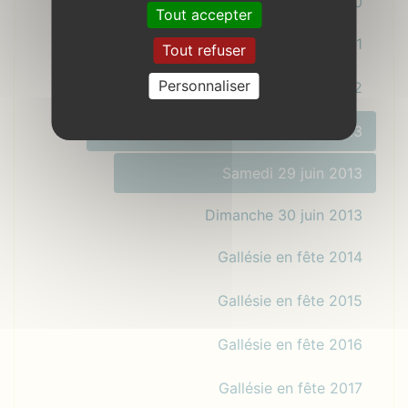
Gallésie en fête 2010
Tout accepter
Gallésie en fête 2011
Tout refuser
Personnaliser
Gallésie en fête 2012
Gallésie en fête 2013
Samedi 29 juin 2013
Dimanche 30 juin 2013
Gallésie en fête 2014
Gallésie en fête 2015
Gallésie en fête 2016
Gallésie en fête 2017