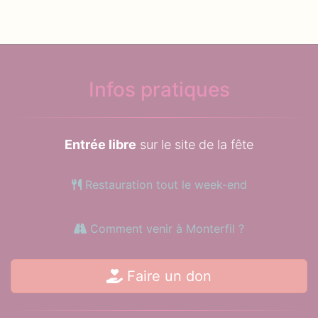
Infos pratiques
Entrée libre
sur le site de la fête
Restauration tout le week-end
Comment venir à Monterfil ?
Faire un don