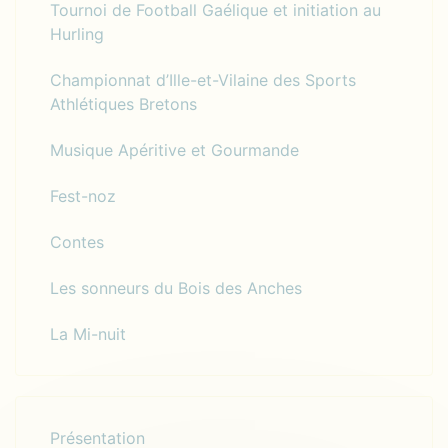
Tournoi de Football Gaélique et initiation au
Hurling
Championnat d’Ille-et-Vilaine des Sports
Athlétiques Bretons
Musique Apéritive et Gourmande
Fest-noz
Contes
Les sonneurs du Bois des Anches
La Mi-nuit
Présentation