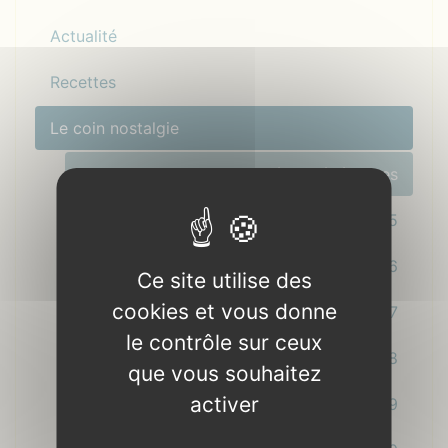
Actualité
Recettes
Le coin nostalgie
Programmation des années précédentes
Gallésie en fête 2005
Gallésie en fête 2006
Ce site utilise des
cookies et vous donne
Gallésie en fête 2007
le contrôle sur ceux
Gallésie en fête 2008
que vous souhaitez
activer
Gallésie en fête 2009