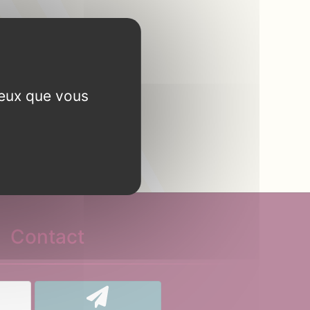
ceux que vous
Contact