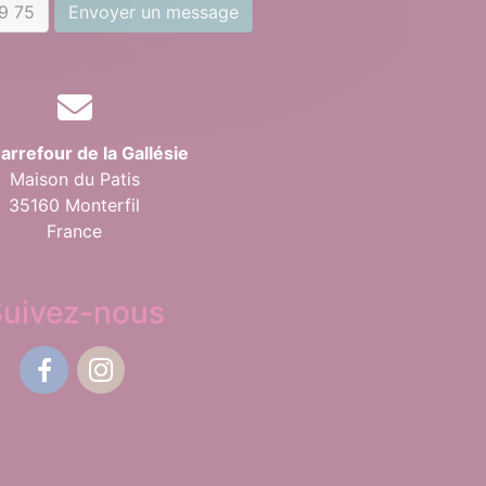
9 75
Envoyer un message
arrefour de la Gallésie
Maison du Patis
35160 Monterfil
France
Suivez-nous
Facebook
Instagram