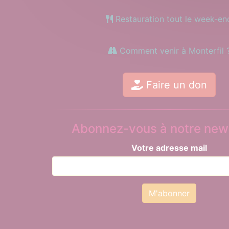
Restauration tout le week-en
Comment venir à Monterfil 
Faire un don
Abonnez-vous à notre news
Votre adresse mail