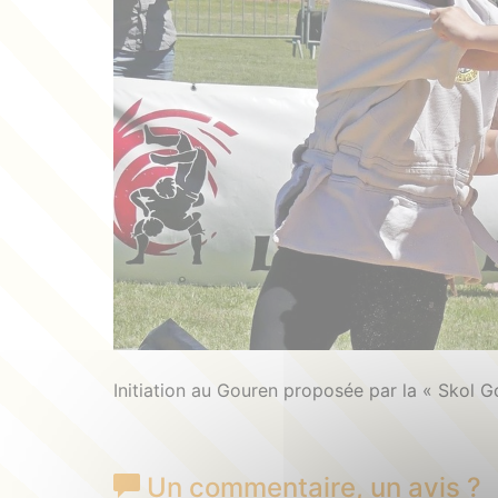
Initiation au Gouren proposée par la « Skol G
Un commentaire
, un avis
?