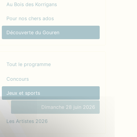
Au Bois des Korrigans
Pour nos chers ados
Découverte du Gouren
Tout le programme
Concours
Jeux et sports
Dimanche 28 juin 2026
Les Artistes 2026