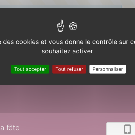
menter
s’inscrire
enregistrer au préalable.
?
ise des cookies et vous donne le contrôle sur 
souhaitez activer
Tout accepter
Tout refuser
Personnaliser
la fête