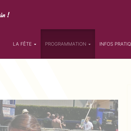
in !
en
LA FÊTE
PROGRAMMATION
INFOS PRATI