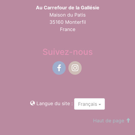
Au Carrefour de la Gallésie
Maison du Patis
35160 Monterfil
France
Suivez-nous
Facebook
Instagram
Langue du site :
Français
Haut de page