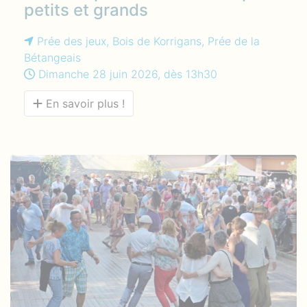
petits et grands
Prée des jeux, Bois de Korrigans, Prée de la
Bétangeais
Dimanche 28 juin 2026, dès 13h30
En savoir plus !