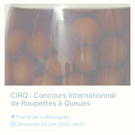
CIRQ : Concours Internationnal
de Roupettes à Queues
Prairie de la Bétangeais
Dimanche 28 juin 2026, 18h15