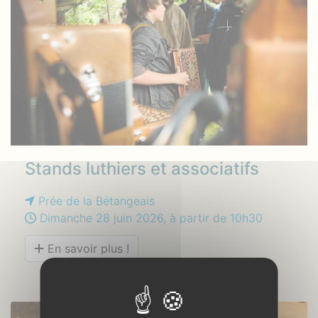
Stands luthiers et associatifs
Prée de la Bétangeais
Dimanche 28 juin 2026, à partir de 10h30
En savoir plus !