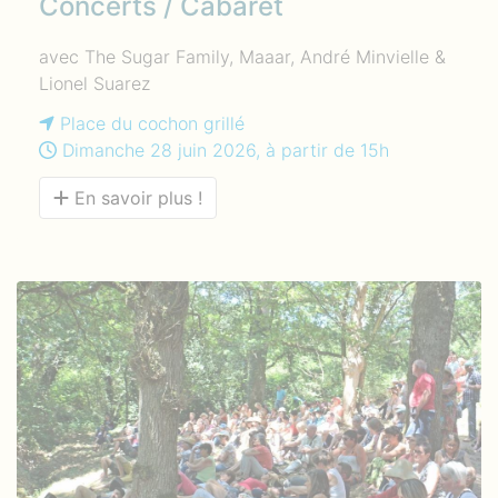
Concerts / Cabaret
avec The Sugar Family, Maaar, André Minvielle &
Lionel Suarez
Place du cochon grillé
Dimanche 28 juin 2026, à partir de 15h
En savoir plus !