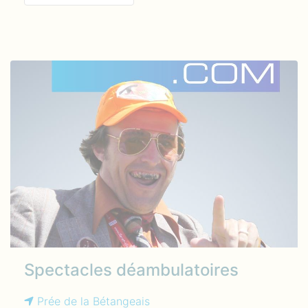
Spectacles déambulatoires
Prée de la Bétangeais