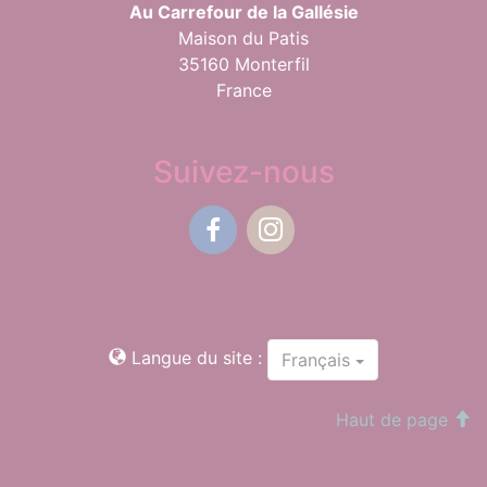
Au Carrefour de la Gallésie
Maison du Patis
35160 Monterfil
France
Suivez-nous
Facebook
Instagram
Langue du site :
Français
Haut de page