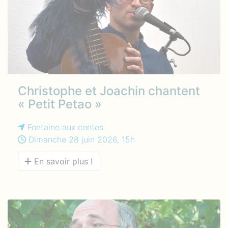
Christophe et Joachin chantent
« Petit Petao »
Fontaine aux contes
Dimanche 28 juin 2026, 15h
En savoir plus !