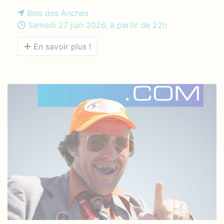
Bois des Anches
Samedi 27 juin 2026, à partir de 22h
En savoir plus !