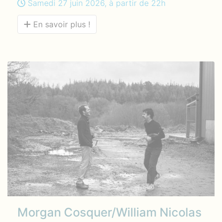
Samedi 27 juin 2026, à partir de 22h
En savoir plus !
Morgan Cosquer/William Nicolas