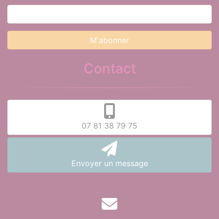
Contact
07 81 38 79 75
Envoyer un message