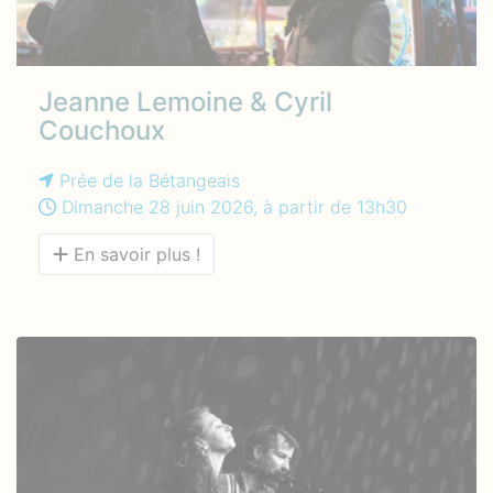
Jeanne Lemoine & Cyril
Couchoux
Prée de la Bétangeais
Dimanche 28 juin 2026, à partir de 13h30
En savoir plus !