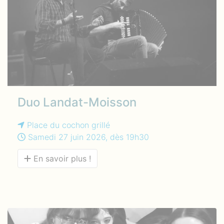
Duo Landat-Moisson
Place du cochon grillé
Samedi 27 juin 2026, dès 19h30
En savoir plus !