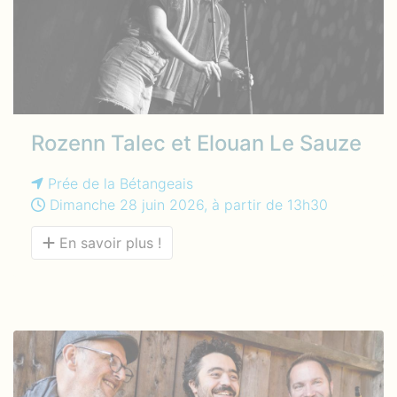
Rozenn Talec et Elouan Le Sauze
Prée de la Bétangeais
Dimanche 28 juin 2026, à partir de 13h30
En savoir plus !