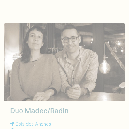
Duo Madec/Radin
Bois des Anches