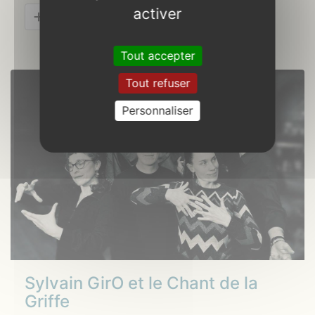
activer
En savoir plus !
Tout accepter
Tout refuser
Personnaliser
Sylvain GirO et le Chant de la
Griffe