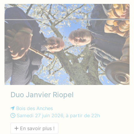
Duo Janvier Riopel
Bois des Anches
Samedi 27 juin 2026, à partir de 22h
En savoir plus !