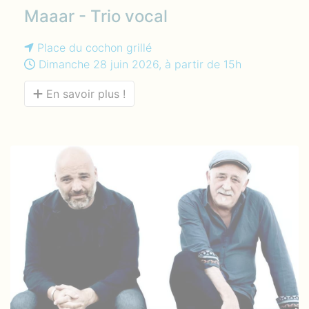
Maaar - Trio vocal
Place du cochon grillé
Dimanche 28 juin 2026, à partir de 15h
En savoir plus !