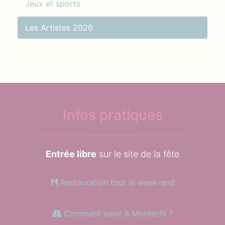
Jeux et sports
Les Artistes 2026
Infos pratiques
Entrée libre
sur le site de la fête
Restauration tout le week-end
Comment venir à Monterfil ?