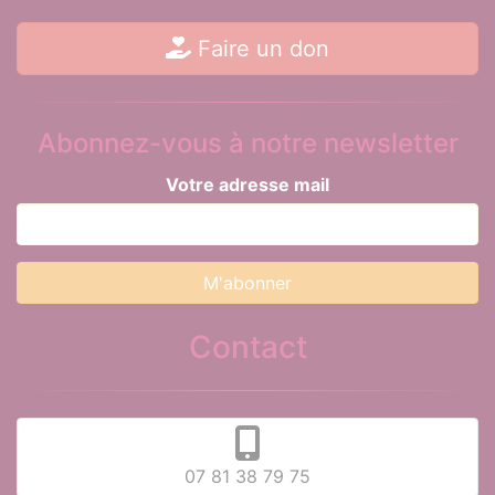
Faire un don
Abonnez-vous à notre newsletter
Votre adresse mail
Contact
07 81 38 79 75