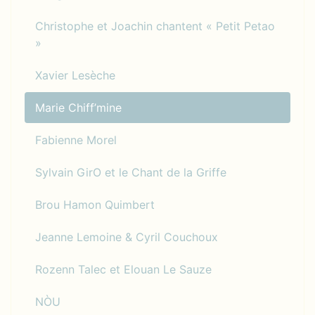
Christophe et Joachin chantent « Petit Petao
»
Xavier Lesèche
Marie Chiff’mine
Fabienne Morel
Sylvain GirO et le Chant de la Griffe
Brou Hamon Quimbert
Jeanne Lemoine & Cyril Couchoux
Rozenn Talec et Elouan Le Sauze
NÒU