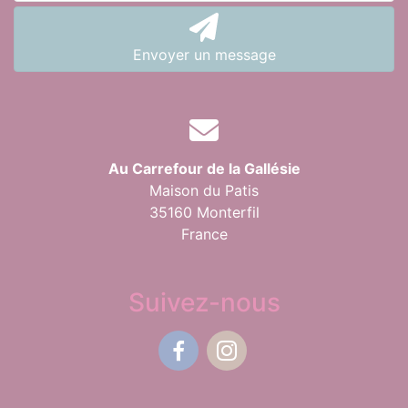
Envoyer un message
Au Carrefour de la Gallésie
Maison du Patis
35160 Monterfil
France
Suivez-nous
Facebook
Instagram