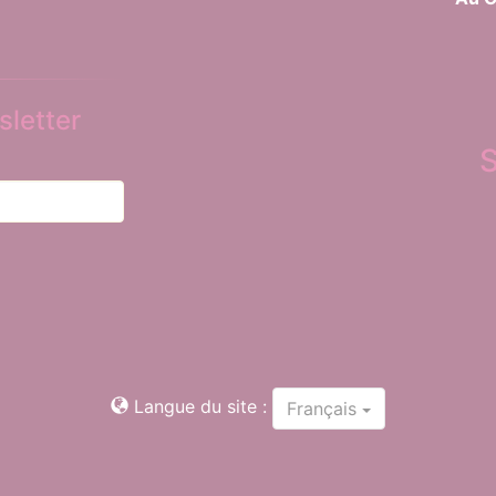
letter
Langue du site :
Français