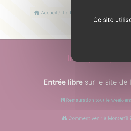
Accueil
La fête
Quelques recettes s
Ce site util
Infos pratiques
Entrée libre
sur le site de 
Restauration tout le week-en
Comment venir à Monterfil 