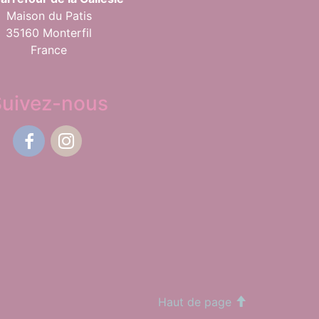
Maison du Patis
35160 Monterfil
France
Suivez-nous
Facebook
Instagram
Haut de page