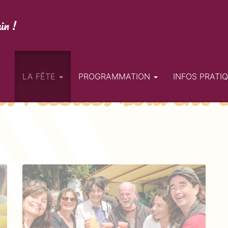
in !
s recettes souvent 
LA FÊTE
PROGRAMMATION
INFOS PRATI