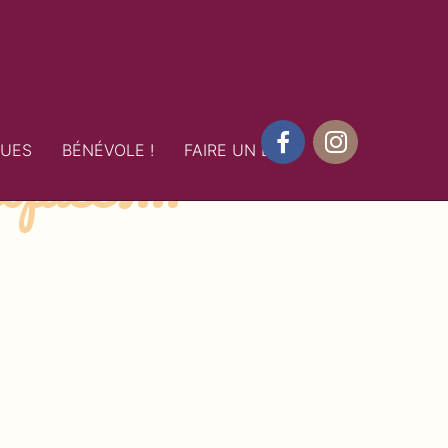
copiées…
QUES
BÉNÉVOLE !
FAIRE UN DON
Facebook
Instagram