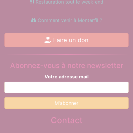
Restauration tout le week-end
Comment venir à Monterfil ?
Faire un don
Abonnez-vous à notre newsletter
Votre adresse mail
Contact