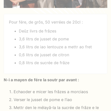
Pour fére, de grôs, 50 verrées de 20cl :
Deûz livrs de frâzes
3,6 litrs de jusset de pome
3,6 litrs de iao lentouze a mettr ao fret
0,6 litrs de jusset de citron
0,8 litrs de sucrée de frâze
N-i a mayen de fére la soutr par avant :
Echaoder e micer les frâzes a morciaos
Verser le jusset de pome e l’iao
Mettr den le mélayâ-la la sucrée de frâze e le