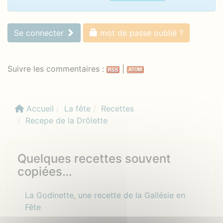
Se connecter
mot de passe oublié ?
Suivre les commentaires :
|
Accueil
La fête
Recettes
Recepe de la Drôlette
Quelques recettes souvent
copiées…
La Godinette, une recette de la Gallésie en
Fête