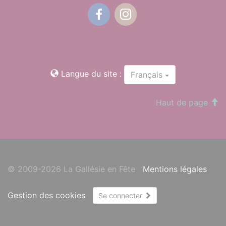
Facebook
Instagram
Langue du site :
Français
Haut de page
© 2009-2026 La Gallésie en Fête
Mentions légales
Gestion des cookies
Se connecter