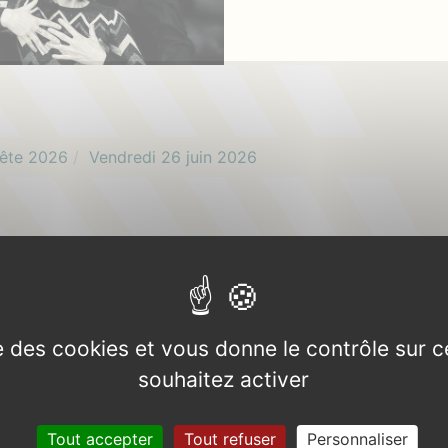
fête 2026
Vendredi 26 juin 2026
ise des cookies et vous donne le contrôle sur 
souhaitez activer
la fête
07 81 38 7
Tout accepter
Tout refuser
Personnaliser