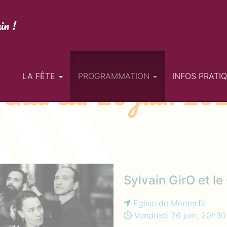
in !
endredi 26 juin 20
LA FÊTE
PROGRAMMATION
INFOS PRATI
Sylvain GirO et le
Église de Monterfil
Vendredi 26 juin, 20h30