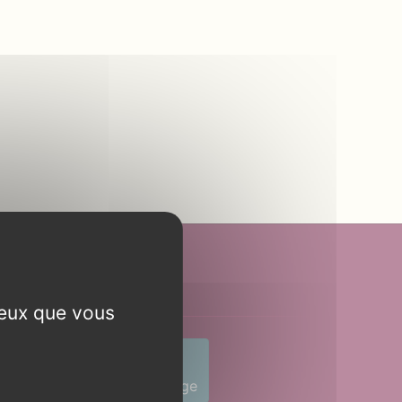
Contact
ceux que vous
9 75
Envoyer un message