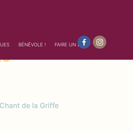
26
QUES
BÉNÉVOLE !
FAIRE UN DON
Facebook
Instagram
 Chant de la Griffe