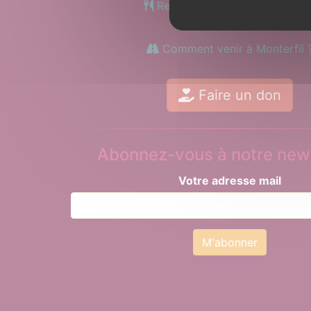
Restauration tout le week-en
Comment venir à Monterfil 
Faire un don
Abonnez-vous à notre news
Votre adresse mail