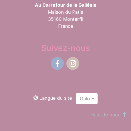
Au Carrefour de la Gallésie
Maison du Patis
35160 Monterfil
France
Suivez-nous
Facebook
Instagram
Langue du site :
Galo
Haut de page