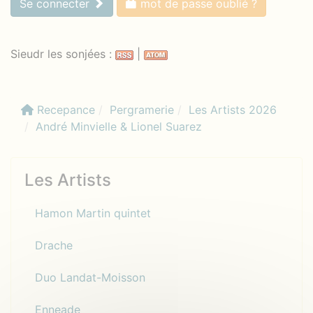
Se connecter
mot de passe oublié ?
Sieudr les sonjées :
|
Recepance
Pergramerie
Les Artists 2026
André Minvielle & Lionel Suarez
Les Artists
Hamon Martin quintet
Drache
Duo Landat-Moisson
Enneade